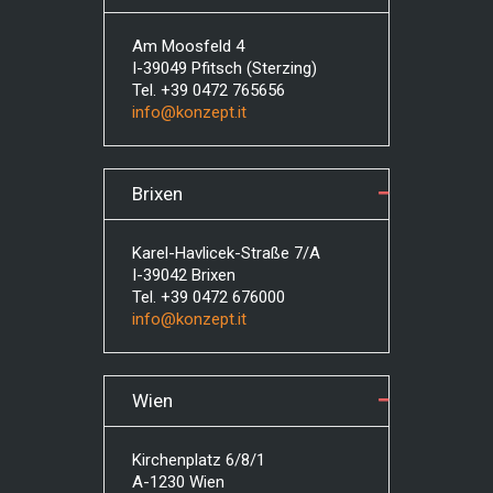
Am Moosfeld 4
I-39049 Pfitsch (Sterzing)
Tel. +39 0472 765656
info@konzept.it
Brixen
Karel-Havlicek-Straße 7/A
I-39042 Brixen
Tel. +39 0472 676000
info@konzept.it
Wien
Kirchenplatz 6/8/1
A-1230 Wien