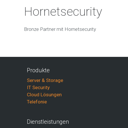
Hornetsecurity
Bronze Partner mit Hornetsecurity
Produkte
Server & Storage
IT Security
Cloud Lösungen
Telefonie
Dienstleistungen