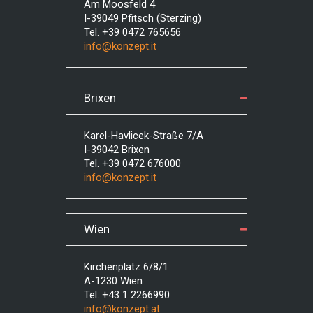
Am Moosfeld 4
I-39049 Pfitsch (Sterzing)
Tel. +39 0472 765656
info@konzept.it
Brixen
Karel-Havlicek-Straße 7/A
I-39042 Brixen
Tel. +39 0472 676000
info@konzept.it
Wien
Kirchenplatz 6/8/1
A-1230 Wien
Tel. +43 1 2266990
info@konzept.at