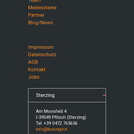
Team
Meilensteine
Partner
Blog/News
Impressum
Datenschutz
AGB
Kontakt
Jobs
Sterzing
Am Moosfeld 4
I-39049 Pfitsch (Sterzing)
Tel. +39 0472 765656
info@konzept.it