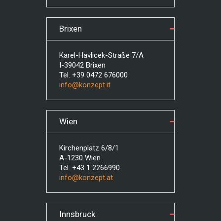
Brixen
Karel-Havlicek-Straße 7/A
I-39042 Brixen
Tel. +39 0472 676000
info@konzept.it
Wien
Kirchenplatz 6/8/1
A-1230 Wien
Tel. +43 1 2266990
info@konzept.at
Innsbruck