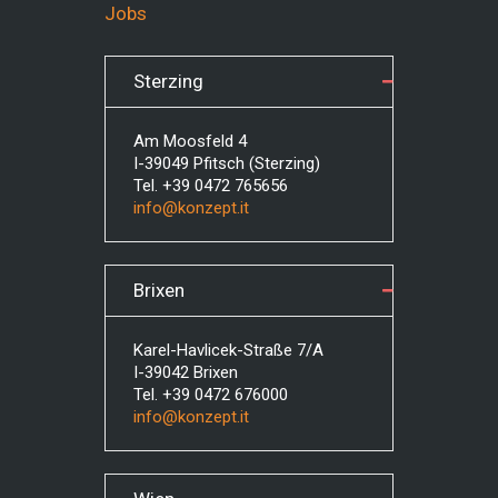
Jobs
Sterzing
Am Moosfeld 4
I-39049 Pfitsch (Sterzing)
Tel. +39 0472 765656
info@konzept.it
Brixen
Karel-Havlicek-Straße 7/A
I-39042 Brixen
Tel. +39 0472 676000
info@konzept.it