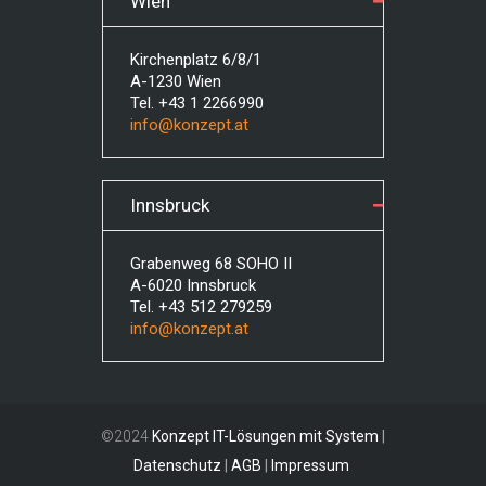
Wien
Kirchenplatz 6/8/1
A-1230 Wien
Tel. +43 1 2266990
info@konzept.at
Innsbruck
Grabenweg 68 SOHO II
A-6020 Innsbruck
Tel. +43 512 279259
info@konzept.at
©2024
Konzept IT-Lösungen mit System
|
Datenschutz
|
AGB
|
Impressum