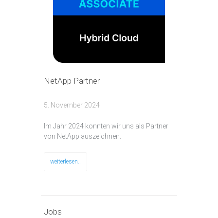
NetApp Partner
5. November 2024
Im Jahr 2024 konnten wir uns als Partner
von NetApp auszeichnen.
weiterlesen..
Jobs