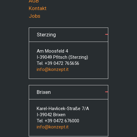
AGB
Kontakt
Jobs
Sterzing
Am Moosfeld 4
I-39049 Pfitsch (Sterzing)
Tel. +39 0472 765656
info@konzept.it
Brixen
Karel-Havlicek-Straße 7/A
I-39042 Brixen
Tel. +39 0472 676000
info@konzept.it