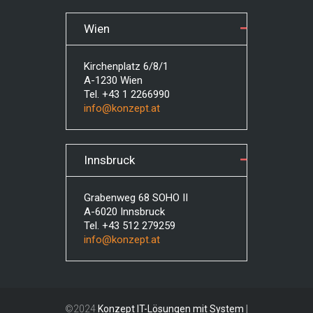
Wien
Kirchenplatz 6/8/1
A-1230 Wien
Tel. +43 1 2266990
info@konzept.at
Innsbruck
Grabenweg 68 SOHO II
A-6020 Innsbruck
Tel. +43 512 279259
info@konzept.at
©2024
Konzept IT-Lösungen mit System
|