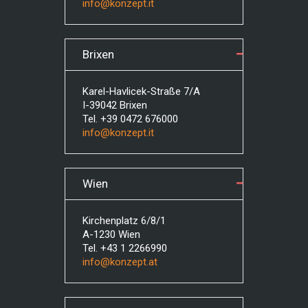
info@konzept.it
Brixen
Karel-Havlicek-Straße 7/A
I-39042 Brixen
Tel. +39 0472 676000
info@konzept.it
Wien
Kirchenplatz 6/8/1
A-1230 Wien
Tel. +43 1 2266990
info@konzept.at