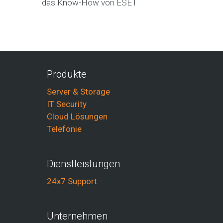
das Know-How von ESET
Produkte
Server & Storage
IT Security
Cloud Lösungen
Telefonie
Dienstleistungen
24x7 Support
Unternehmen